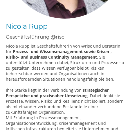
Nicola Rupp
Geschäftsführung @risc
Nicola Rupp ist Geschäftsführerin von @risc und Beraterin
für
Prozess- und Wissensmanagement sowie Krisen-,
Risiko- und Business Continuity Management
. Sie
unterstützt Unternehmen dabei, Strukturen und Prozesse so
zu gestalten, dass Wissen verfügbar bleibt, Risiken
beherrschbar werden und Organisationen auch in
herausfordernden Situationen handlungsfähig bleiben.
Ihre Stärke liegt in der Verbindung von
strategischer
Perspektive und praxisnaher Umsetzung
. Dabei denkt sie
Prozesse, Wissen, Risiko und Resilienz nicht isoliert, sondern
als miteinander verbundene Bestandteile einer
zukunftsfähigen Organisation.
Mit Erfahrung in Prozessmanagement,
Organisationsentwicklung, Krisenmanagement und
kritischen Infrastrukturen begleitet sie Unternehmen und