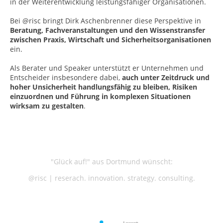
in der Weiterentwicklung leistungsfähiger Organisationen.
Bei @risc bringt Dirk Aschenbrenner diese Perspektive in
Beratung, Fachveranstaltungen und den Wissenstransfer
zwischen Praxis, Wirtschaft und Sicherheitsorganisationen
ein.
Als Berater und Speaker unterstützt er Unternehmen und
Entscheider insbesondere dabei,
auch unter Zeitdruck und
hoher Unsicherheit handlungsfähig zu bleiben, Risiken
einzuordnen und Führung in komplexen Situationen
wirksam zu gestalten
.
"Glück auf!" aus Dortmund wünscht:
@risc | reserach. innovation. strategy. consulting.